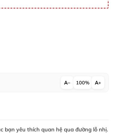
−
100%
+
c bạn yêu thích quan hệ qua đường lỗ nhị
.