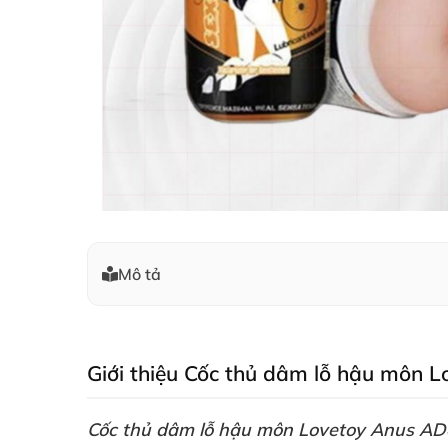
Mô tả
Giới thiệu Cốc thủ dâm lỗ hậu môn 
Cốc thủ dâm lỗ hậu môn Lovetoy Anus A