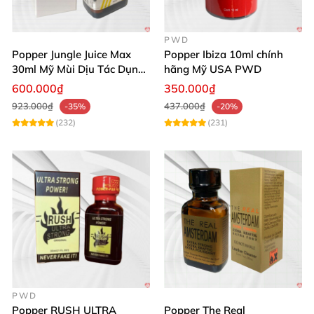
PWD
Popper Jungle Juice Max
Popper Ibiza 10ml chính
30ml Mỹ Mùi Dịu Tác Dụng
hãng Mỹ USA PWD
Nhanh Lâu Mê Mẩn
600.000₫
350.000₫
923.000₫
437.000₫
-35%
-20%
(232)
(231)
PWD
Popper RUSH ULTRA
Popper The Real