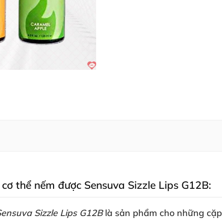
g cơ thể nếm
được Sensuva Sizzle Lips G12B:
ensuva Sizzle Lips G12B
là sản phẩm cho
những cặp