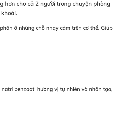
ng hơn cho cả 2 người trong chuyện phòng
 khoái.
 phấn ở
những chỗ nhạy cảm trên cơ thể
. Giúp
, natri benzoat
, hương vị tự nhiên
và nhân tạo
,