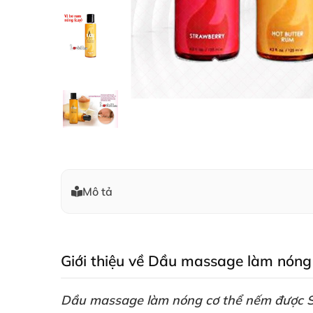
Mô tả
Giới thiệu về Dầu massage làm nón
Dầu massage làm nóng cơ thể nếm
được S