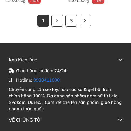
1.297.000₫
1.071.000₫
-36%
-16%
1
2
3
Kẹo Kích Dục
Giao hàng cả đêm 24/24
Hotline:
0938411000
Chuyên cung cấp sextoy, bao cao su & gel bôi trơn
chính hãng 100%. Đa dạng sản phẩm nam nữ từ Lelo,
Svakom, Durex... Cam kết che tên sản phẩm, giao hàng
nhanh toàn quốc.
VỀ CHÚNG TÔI