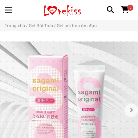
0
Trang chủ
/
Gel Bôi Trơn
/
Gel bôi trơn âm đạo