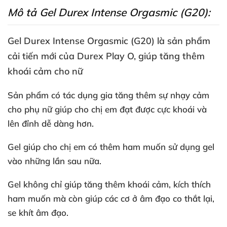
Mô tả Gel Durex Intense Orgasmic (G20):
Gel Durex Intense Orgasmic (G20)
là sản phẩm
cải tiến mới
của Durex Play O
, giúp tăng thêm
khoái cảm cho nữ
Sản phẩm có tác dụng gia tăng thêm sự nhạy cảm
cho phụ nữ giúp cho chị em đạt
được cực khoái
và
lên đỉnh dễ dàng hơn.
Gel giúp cho chị em có thêm ham muốn sử dụng gel
vào
những lần sau nữa.
Gel không chỉ giúp tăng thêm khoái cảm
, kích thích
ham muốn
mà còn giúp
các cơ ở âm đạo co thắt lại
,
se khít âm đạo.