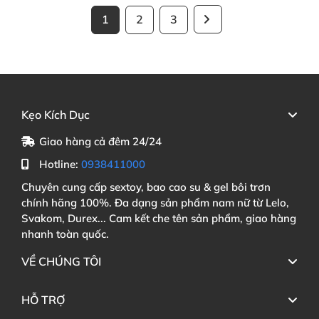
1
2
3
Kẹo Kích Dục
Giao hàng cả đêm 24/24
Hotline:
0938411000
Chuyên cung cấp sextoy, bao cao su & gel bôi trơn
chính hãng 100%. Đa dạng sản phẩm nam nữ từ Lelo,
Svakom, Durex... Cam kết che tên sản phẩm, giao hàng
nhanh toàn quốc.
VỀ CHÚNG TÔI
HỖ TRỢ