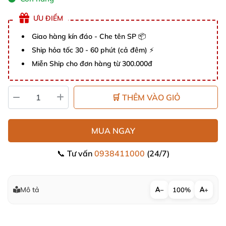
ƯU ĐIỂM
Giao hàng kín đáo - Che tên SP 📦
Ship hỏa tốc 30 - 60 phút (cả đêm) ⚡
Miễn Ship cho đơn hàng từ 300.000đ
🛒 THÊM VÀO GIỎ
MUA NGAY
📞 Tư vấn
0938411000
(24/7)
Mô tả
−
100%
+