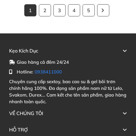
1
2
3
4
5
Kẹo Kích Dục
Giao hàng cả đêm 24/24
Hotline:
0938411000
Chuyên cung cấp sextoy, bao cao su & gel bôi trơn
chính hãng 100%. Đa dạng sản phẩm nam nữ từ Lelo,
Svakom, Durex... Cam kết che tên sản phẩm, giao hàng
nhanh toàn quốc.
VỀ CHÚNG TÔI
HỖ TRỢ