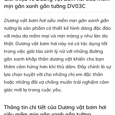
mịn gân xanh gắn tường DV03C
Dương vật bơm hơi siêu mềm mịn gân xanh gắn
tường
là sản phẩm có thiết kế hình dáng độc đáo
với màu da mềm mại
và mịn màng y như làn da
thật
. Dương vật bơm hơi này nó có tác dụng tốt
trong việc giải tỏa sinh lý nữ
với
những đường
gân xanh khắp thân dương vật khiến cho bạn
thêm cảm hứng hơn khi thủ dâm
. Đây chính là sự
lựa chọn tuyệt vời cho
những chị em độc thân
hoặc
những đôi vợ chồng muốn trải nghiệm cảm
giác mới lạ trong cuộc yêu.
Thông tin chi tiết
của Dương vật bơm hơi
siêu mềm mịn gân xanh gắn tường