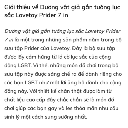
Giới thiệu về Dương vật giả gắn tường lục
sắc Lovetoy Prider 7 in
Dương vật giả gắn tường lục sắc Lovetoy Prider
7 in
là một trong
những sản phẩm nằm trong bộ
sưu tập Prider
của Lovetoy
. Đây là bộ sưu tập
được lấy cảm hứng từ lá cờ lục sắc
của cộng
động LGBT
. Vì thế
,
những món đồ chơi trong bộ
sưu tập này
được sáng chế ra
để dành
riêng cho
các bạn LGBT như một lời ủng hộ dành cho cộng
đồng này
. Với thiết kế chân thật
được làm từ
chất liệu cao cấp đây chắc chắn
sẽ là món đồ
chơi giúp
các bạn gay
và les thỏa mãn nhu cầu
sinh lý một cách sung sướng nhất.