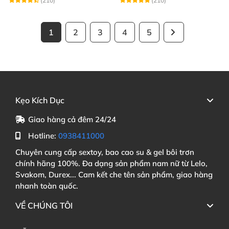
(210)
(210)
1
2
3
4
5
Kẹo Kích Dục
Giao hàng cả đêm 24/24
Hotline:
0938411000
Chuyên cung cấp sextoy, bao cao su & gel bôi trơn
chính hãng 100%. Đa dạng sản phẩm nam nữ từ Lelo,
Svakom, Durex... Cam kết che tên sản phẩm, giao hàng
nhanh toàn quốc.
VỀ CHÚNG TÔI