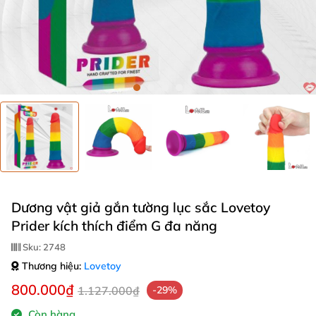
Dương vật giả gắn tường lục sắc Lovetoy
Prider kích thích điểm G đa năng
Sku:
2748
Thương hiệu:
Lovetoy
800.000₫
1.127.000₫
-29%
Còn hàng