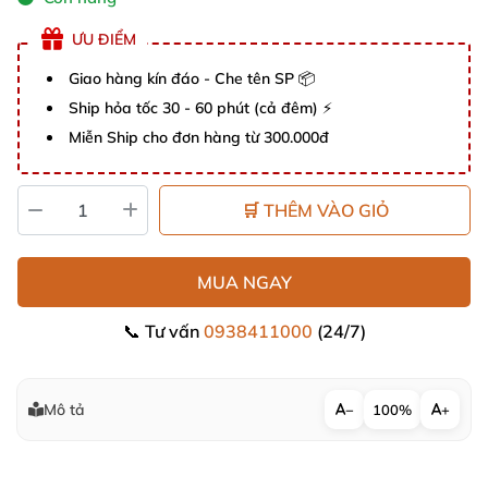
ƯU ĐIỂM
Giao hàng kín đáo - Che tên SP 📦
Ship hỏa tốc 30 - 60 phút (cả đêm) ⚡
Miễn Ship cho đơn hàng từ 300.000đ
🛒 THÊM VÀO GIỎ
MUA NGAY
📞 Tư vấn
0938411000
(24/7)
Mô tả
−
100%
+