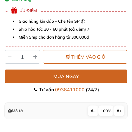
ƯU ĐIỂM
Giao hàng kín đáo - Che tên SP 📦
Ship hỏa tốc 30 - 60 phút (cả đêm) ⚡
Miễn Ship cho đơn hàng từ 300.000đ
🛒 THÊM VÀO GIỎ
MUA NGAY
📞 Tư vấn
0938411000
(24/7)
Mô tả
−
100%
+