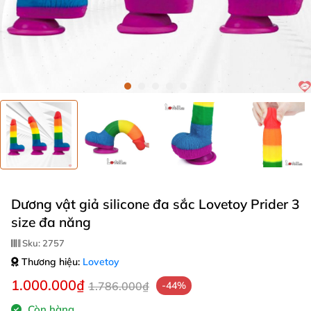
Dương vật giả silicone đa sắc Lovetoy Prider 3
size đa năng
Sku:
2757
Thương hiệu:
Lovetoy
1.000.000₫
1.786.000₫
-44%
Còn hàng