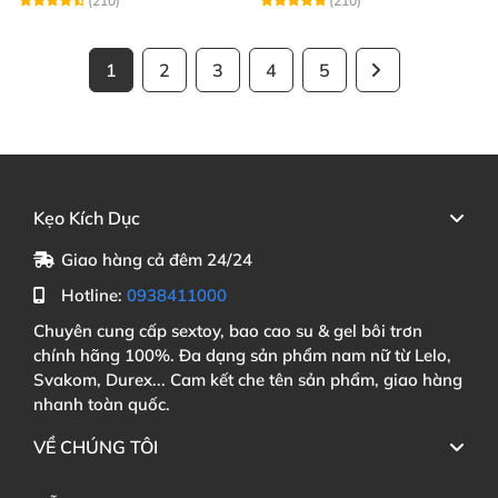
(210)
(210)
1
2
3
4
5
Kẹo Kích Dục
Giao hàng cả đêm 24/24
Hotline:
0938411000
Chuyên cung cấp sextoy, bao cao su & gel bôi trơn
chính hãng 100%. Đa dạng sản phẩm nam nữ từ Lelo,
Svakom, Durex... Cam kết che tên sản phẩm, giao hàng
nhanh toàn quốc.
VỀ CHÚNG TÔI