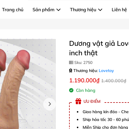
Trang chủ
Sản phẩm
Thương hiệu
Liên hệ
Dương vật giả Lov
inch thật
Sku:
2750
Thương hiệu:
Lovetoy
1.190.000₫
1.400.000₫
Còn hàng
ƯU ĐIỂM
Giao hàng kín đáo - Che
Ship hỏa tốc 30 - 60 ph
Miễn Ship cho đơn hàng