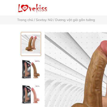
Trang chủ
/
Sextoy Nữ
/
Dương vật giả gắn tường