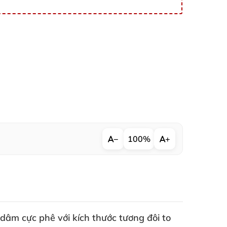
−
100%
+
ủ dâm cực phê
với kích thước tương đôi to