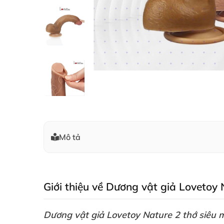
Mô tả
Giới thiệu về Dương vật giả Loveto
Dương vật giả Lovetoy Nature 2 thớ siê