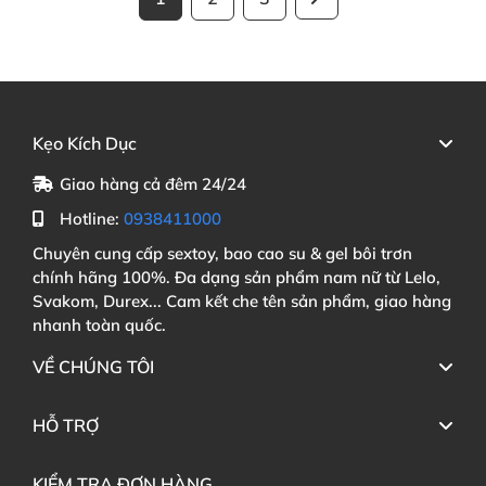
Kẹo Kích Dục
Giao hàng cả đêm 24/24
Hotline:
0938411000
Chuyên cung cấp sextoy, bao cao su & gel bôi trơn
chính hãng 100%. Đa dạng sản phẩm nam nữ từ Lelo,
Svakom, Durex... Cam kết che tên sản phẩm, giao hàng
nhanh toàn quốc.
VỀ CHÚNG TÔI
HỖ TRỢ
KIỂM TRA ĐƠN HÀNG