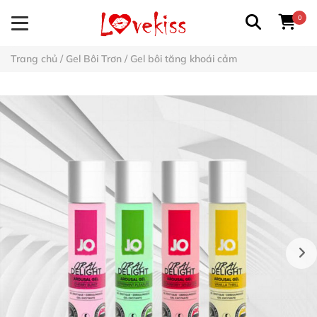
0
Trang chủ
/
Gel Bôi Trơn
/
Gel bôi tăng khoái cảm