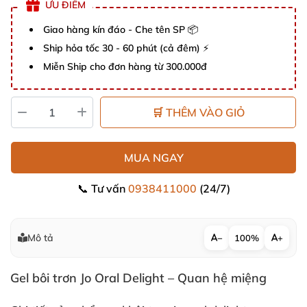
ƯU ĐIỂM
Giao hàng kín đáo - Che tên SP 📦
Ship hỏa tốc 30 - 60 phút (cả đêm) ⚡
Miễn Ship cho đơn hàng từ 300.000đ
🛒 THÊM VÀO GIỎ
MUA NGAY
📞 Tư vấn
0938411000
(24/7)
Mô tả
−
100%
+
Gel bôi trơn Jo Oral Delight – Quan hệ miệng