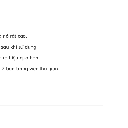
a nó
rất cao.
 sau khi sử dụng.
n ra hiệu quả hơn.
2 bạn trong việc thư giãn.