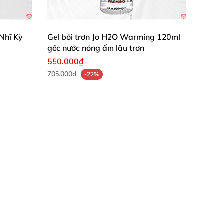
Nhĩ Kỳ
Gel bôi trơn Jo H2O Warming 120ml
gốc nước nóng ấm lâu trơn
550.000₫
705.000₫
-22%