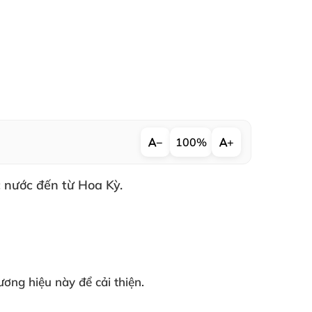
−
100%
+
c nước đến từ Hoa Kỳ.
hương hiệu này
để cải thiện.