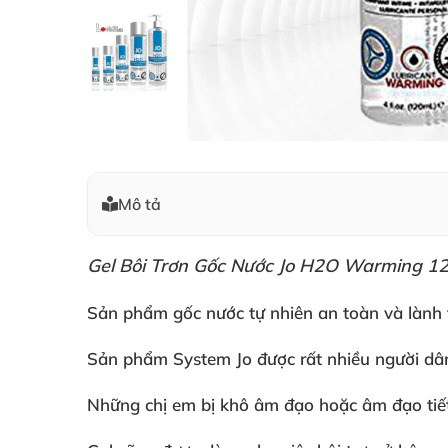
Mô tả
Gel Bôi Trơn Gốc Nước Jo H2O Warming 1
Sản phẩm gốc nước tự nhiên an toàn
và lành 
Sản phẩm System Jo
được
rất nhiều người d
Những chị em bị khô âm đạo
hoặc âm đạo tiế