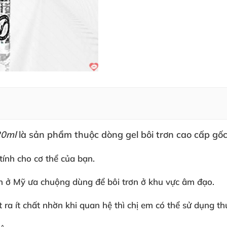
20ml
là sản phẩm thuộc dòng gel bôi trơn cao cấp gố
tính cho cơ thể
của bạn.
ân ở Mỹ ưa chuộng dùng
để bôi trơn ở khu vực âm đạo.
t ra ít chất nhờn khi quan hệ
thì chị em
có thể sử dụng t