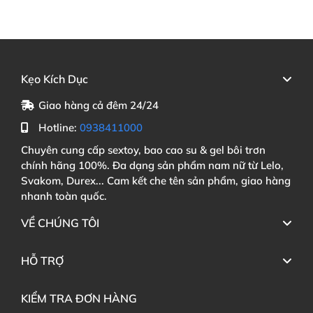
Kẹo Kích Dục
Giao hàng cả đêm 24/24
Hotline:
0938411000
Chuyên cung cấp sextoy, bao cao su & gel bôi trơn
chính hãng 100%. Đa dạng sản phẩm nam nữ từ Lelo,
Svakom, Durex... Cam kết che tên sản phẩm, giao hàng
nhanh toàn quốc.
VỀ CHÚNG TÔI
HỖ TRỢ
KIỂM TRA ĐƠN HÀNG