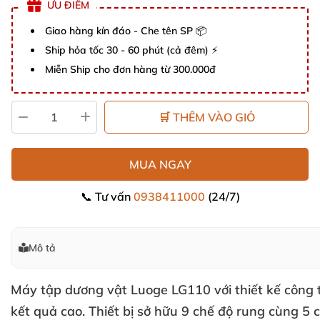
ƯU ĐIỂM
Giao hàng kín đáo - Che tên SP 📦
Ship hỏa tốc 30 - 60 phút (cả đêm) ⚡
Miễn Ship cho đơn hàng từ 300.000đ
🛒 THÊM VÀO GIỎ
MUA NGAY
📞 Tư vấn
0938411000
(24/7)
Mô tả
Máy tập dương vật Luoge LG110
với thiết kế công
kết quả cao
. Thiết bị sở hữu 9 chế độ rung cùng 5