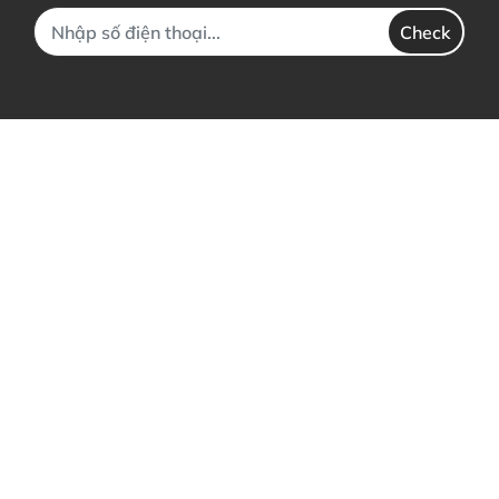
Check