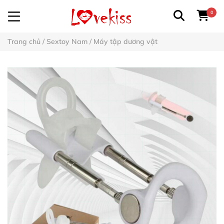
0
Trang chủ
/
Sextoy Nam
/
Máy tập dương vật