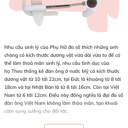
Nhu cầu sinh lý
của Phụ Nữ đa số thích
những anh
chàng có kích thước dương vật vừa dài vừa to
để
có
thể làm thoả mãn sinh lý
, nhu cầu tình dục
của
họ Theo thống kê đàn ông ở nước Mỹ có kích thước
dương vật từ 10 tới 22cm
, tại Đức là khoảng từ 8 tới
18cm
và tại Nhật Bản là từ 8 tới 16cm
. Còn tại Việt
Nam từ 6 tới 12cm
. Điều này đồng nghĩa là đại đa số
đàn ông Việt Nam không làm thỏa mãn
, tạo khoái
cảm sung sướng cho đối tác.