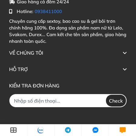
Giao hàng cả đêm 24/24
Hotline:
0938411000
Chuyên cung cấp sextoy, bao cao su & gel bôi trơn
chính hãng 100%. Đa dạng sản phẩm nam nữ từ Lelo,
Svakom, Durex... Cam kết che tên sản phẩm, giao hàng
nhanh toàn quốc.
VỀ CHÚNG TÔI
HỖ TRỢ
KIỂM TRA ĐƠN HÀNG
Check