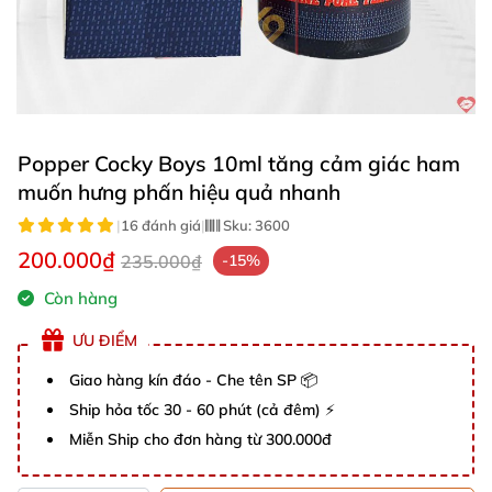
Popper Cocky Boys 10ml tăng cảm giác ham
muốn hưng phấn hiệu quả nhanh
|
16 đánh giá
|
Sku:
3600
200.000₫
235.000₫
-15%
Còn hàng
ƯU ĐIỂM
Giao hàng kín đáo - Che tên SP 📦
Ship hỏa tốc 30 - 60 phút (cả đêm) ⚡
Miễn Ship cho đơn hàng từ 300.000đ