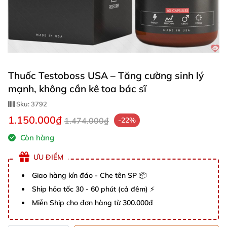
Thuốc Testoboss USA – Tăng cường sinh lý
mạnh, không cần kê toa bác sĩ
Sku:
3792
1.150.000₫
1.474.000₫
-22%
Còn hàng
ƯU ĐIỂM
Giao hàng kín đáo - Che tên SP 📦
Ship hỏa tốc 30 - 60 phút (cả đêm) ⚡
Miễn Ship cho đơn hàng từ 300.000đ