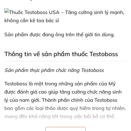
Sản phẩm
được đang ông trên thế giới tin dùng.
Thông tin về sản phẩm thuốc Testoboss
Sản phẩm thực phẩm chức năng Testoboss
Testoboss là một trong
những sản phẩm
của Mỹ
được đánh giá cao giúp tăng cường chức năng sinh
lý
của nam giới
. Thành phần chính
của Testoboss
bao gồm
các loại thảo dược quý hiếm trong tự nhiên
,
mang đến khả năng tốt trong việc bồi bổ cơ thể
,
tăng cường sinh lực cho nam giới.