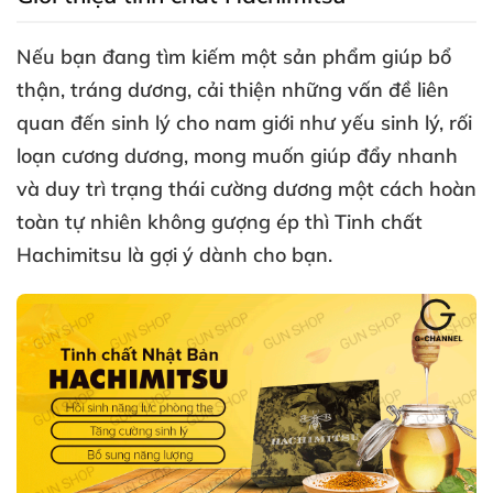
Nếu bạn đang tìm kiếm một sản phẩm giúp bổ
thận
, tráng dương
, cải thiện
những vấn đề liên
quan đến sinh lý cho nam giới như yếu sinh lý
, rối
loạn cương dương
,
mong muốn giúp đẩy nhanh
và duy trì trạng thái cường dương một cách hoàn
toàn tự nhiên không gượng ép
thì Tinh chất
Hachimitsu là gợi ý dành cho bạn.